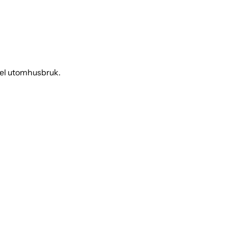
nkel utomhusbruk.