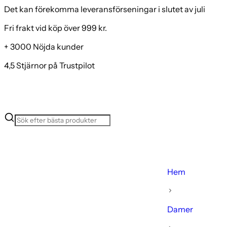
Det kan förekomma leveransförseningar i slutet av juli
Fri frakt vid köp över 999 kr.
+ 3000 Nöjda kunder
4,5 Stjärnor på Trustpilot
Hem
Damer