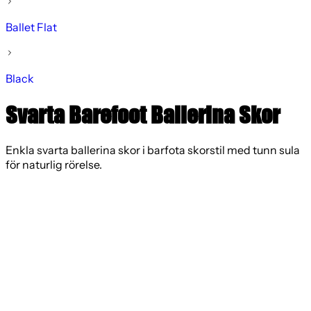
Ballet Flat
Black
Svarta Barefoot Ballerina Skor
Enkla svarta ballerina skor i barfota skorstil med tunn sula
för naturlig rörelse.