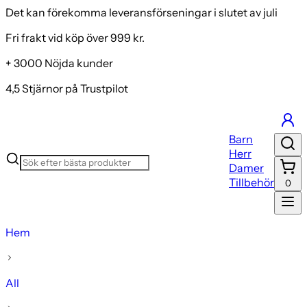
Det kan förekomma leveransförseningar i slutet av juli
Fri frakt vid köp över 999 kr.
+ 3000 Nöjda kunder
4,5 Stjärnor på Trustpilot
Barn
Herr
Damer
Tillbehör
0
Hem
All