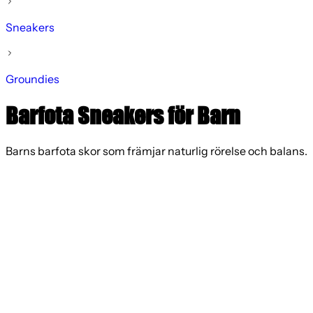
Sneakers
Groundies
Barfota Sneakers för Barn
Barns barfota skor som främjar naturlig rörelse och balans.