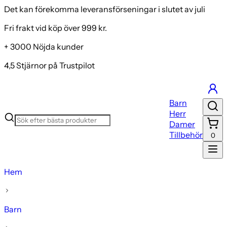
Det kan förekomma leveransförseningar i slutet av juli
Fri frakt vid köp över 999 kr.
+ 3000 Nöjda kunder
4,5 Stjärnor på Trustpilot
Barn
Herr
Damer
Tillbehör
0
Hem
Barn