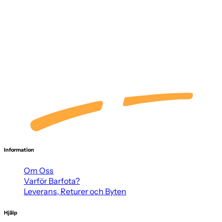
Information
Om Oss
Varför Barfota?
Leverans, Returer och Byten
Hjälp