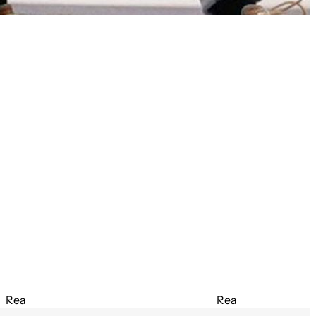
Rea
Rea