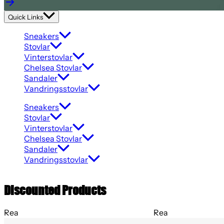
Quick Links
Sneakers
Stovlar
Vinterstovlar
Chelsea Stovlar
Sandaler
Vandringsstovlar
Sneakers
Stovlar
Vinterstovlar
Chelsea Stovlar
Sandaler
Vandringsstovlar
Discounted Products
Rea
Rea