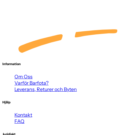
Information
Om Oss
Varför Barfota?
Leverans, Returer och Byten
Hjälp
Kontakt
FAQ
Juridiskt