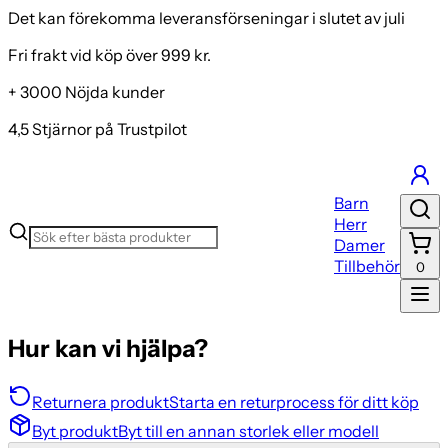
Det kan förekomma leveransförseningar i slutet av juli
Fri frakt vid köp över 999 kr.
+ 3000 Nöjda kunder
4,5 Stjärnor på Trustpilot
Barn
Herr
Damer
Tillbehör
0
Hur kan vi hjälpa?
Returnera produkt
Starta en returprocess för ditt köp
Byt produkt
Byt till en annan storlek eller modell