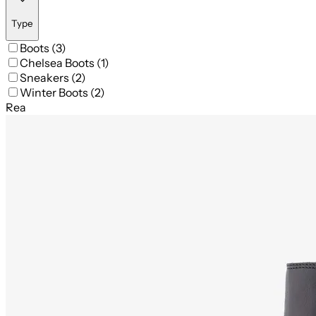
Type
Boots (3)
Chelsea Boots (1)
Sneakers (2)
Winter Boots (2)
Rea