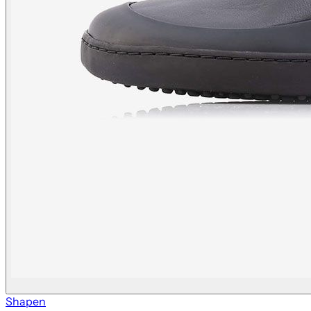
Shapen