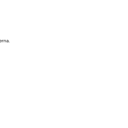
erna.