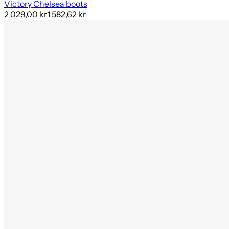
Victory Chelsea boots
2 029,00 kr
1 582,62 kr