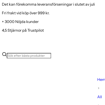
Det kan förekomma leveransförseningar i slutet av juli
Fri frakt vid köp över 999 kr.
+ 3000 Nöjda kunder
4,5 Stjärnor på Trustpilot
He
All