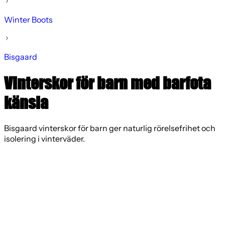
Winter Boots
Bisgaard
Vinterskor för barn med barfota
känsla
Bisgaard vinterskor för barn ger naturlig rörelsefrihet och
isolering i vinterväder.