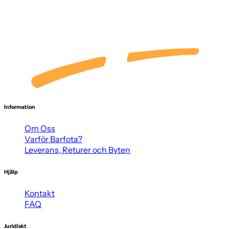
Information
Om Oss
Varför Barfota?
Leverans, Returer och Byten
Hjälp
Kontakt
FAQ
Juridiskt