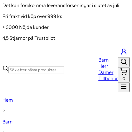
Det kan förekomma leveransförseningar i slutet av juli
Fri frakt vid köp över 999 kr.
+ 3000 Nöjda kunder
4,5 Stjärnor på Trustpilot
Barn
Herr
Damer
Tillbehör
0
Hem
Barn