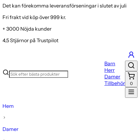
Det kan förekomma leveransförseningar i slutet av juli
Fri frakt vid köp över 999 kr.
+ 3000 Nöjda kunder
4,5 Stjärnor på Trustpilot
Barn
Herr
Damer
Tillbehör
0
Hem
Damer