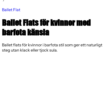
Ballet Flat
Ballet Flats för kvinnor med
barfota känsla
Ballet flats för kvinnor i barfota stil som ger ett naturligt
steg utan klack eller tjock sula.