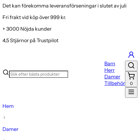
Det kan förekomma leveransförseningar i slutet av juli
Fri frakt vid köp över 999 kr.
+ 3000 Nöjda kunder
4,5 Stjärnor på Trustpilot
Barn
Herr
Damer
Tillbehör
0
Hem
Damer