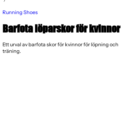
Running Shoes
Barfota löparskor för kvinnor
Ett urval av barfota skor för kvinnor för löpning och
träning.