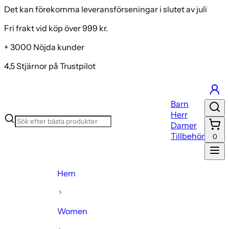
Det kan förekomma leveransförseningar i slutet av juli
Fri frakt vid köp över 999 kr.
+ 3000 Nöjda kunder
4,5 Stjärnor på Trustpilot
Barn
Herr
Damer
Tillbehör
0
Hem
Women