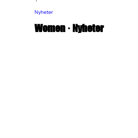
Nyheter
Women
·
Nyheter