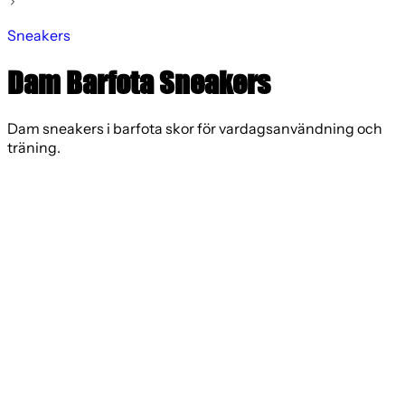
Sneakers
Dam Barfota Sneakers
Dam sneakers i barfota skor för vardagsanvändning och
träning.