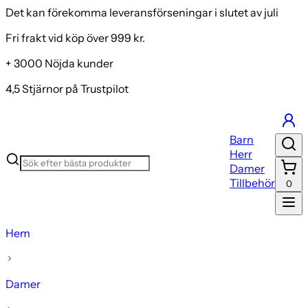
Det kan förekomma leveransförseningar i slutet av juli
Fri frakt vid köp över 999 kr.
+ 3000 Nöjda kunder
4,5 Stjärnor på Trustpilot
Barn
Herr
Damer
Tillbehör
0
Hem
Damer