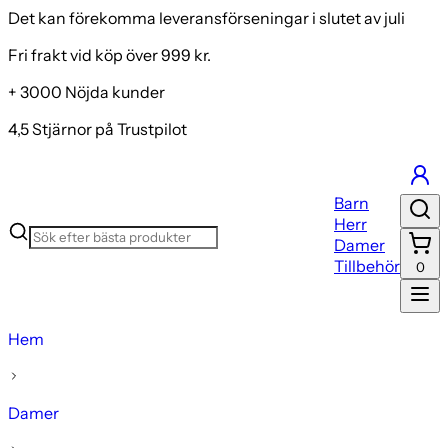
Det kan förekomma leveransförseningar i slutet av juli
Fri frakt vid köp över 999 kr.
+ 3000 Nöjda kunder
4,5 Stjärnor på Trustpilot
Barn
Herr
Damer
Tillbehör
0
Hem
Damer