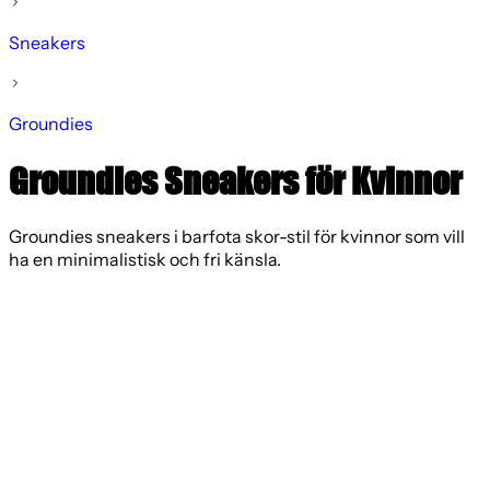
Sneakers
Groundies
Groundies Sneakers för Kvinnor
Groundies sneakers i barfota skor-stil för kvinnor som vill
ha en minimalistisk och fri känsla.