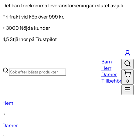
Det kan förekomma leveransförseningar i slutet av juli
Fri frakt vid köp över 999 kr.
+ 3000 Nöjda kunder
4,5 Stjärnor på Trustpilot
Barn
Herr
Damer
Tillbehör
0
Hem
Damer