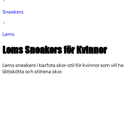
Sneakers
Lems
Lems Sneakers för Kvinnor
Lems sneakers i barfota skor-stil för kvinnor som vill ha
lättskötta och stilrena skor.