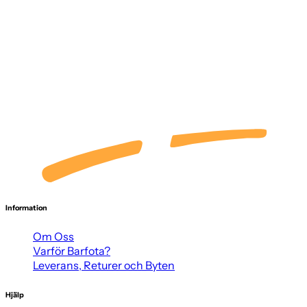
Information
Om Oss
Varför Barfota?
Leverans, Returer och Byten
Hjälp