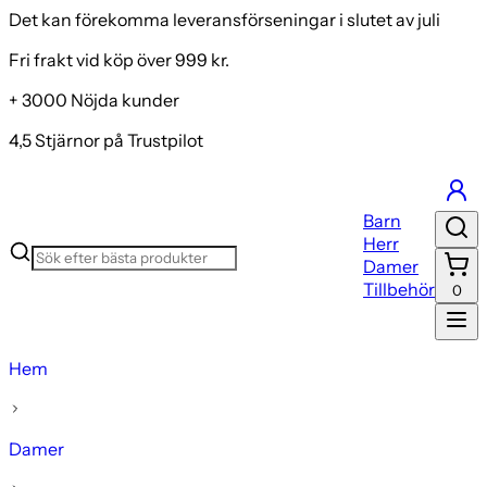
Det kan förekomma leveransförseningar i slutet av juli
Fri frakt vid köp över 999 kr.
+ 3000 Nöjda kunder
4,5 Stjärnor på Trustpilot
Barn
Herr
Damer
Tillbehör
0
Hem
Damer