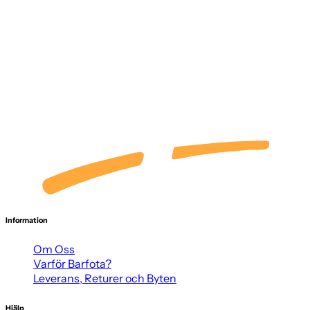
Information
Om Oss
Varför Barfota?
Leverans, Returer och Byten
Hjälp