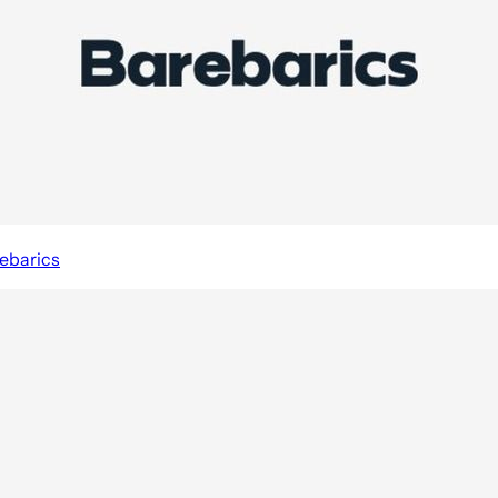
ebarics