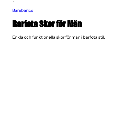
Barebarics
Barfota Skor för Män
Enkla och funktionella skor för män i barfota stil.