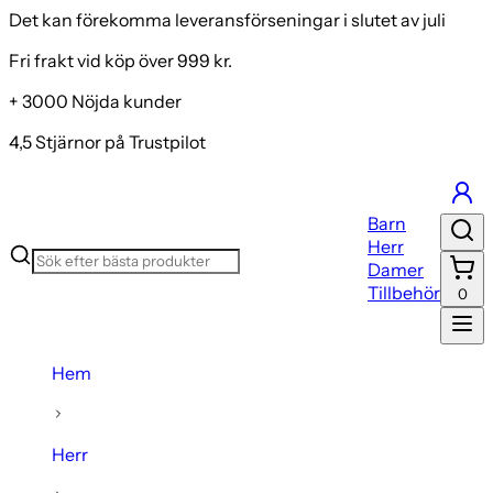
Det kan förekomma leveransförseningar i slutet av juli
Fri frakt vid köp över 999 kr.
+ 3000 Nöjda kunder
4,5 Stjärnor på Trustpilot
Barn
Herr
Damer
Tillbehör
0
Hem
Herr