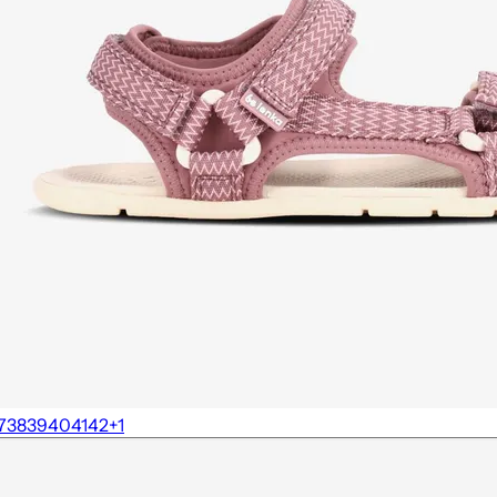
7
38
39
40
41
42
+
1