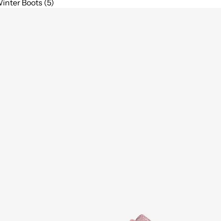
inter Boots (5)