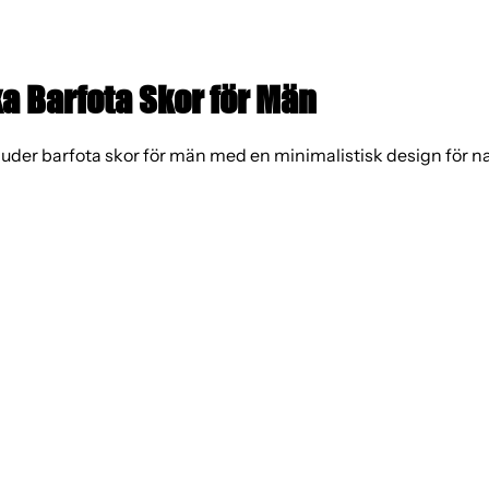
a Barfota Skor för Män
uder barfota skor för män med en minimalistisk design för nat