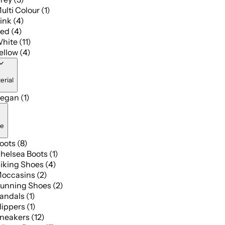
ulti Colour (1)
ink (4)
ed (4)
hite (11)
ellow (4)
erial
egan (1)
pe
oots (8)
helsea Boots (1)
iking Shoes (4)
occasins (2)
unning Shoes (2)
andals (1)
lippers (1)
neakers (12)