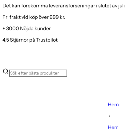
Det kan förekomma leveransförseningar i slutet av juli
Fri frakt vid köp över 999 kr.
+ 3000 Nöjda kunder
4,5 Stjärnor på Trustpilot
Hem
Herr