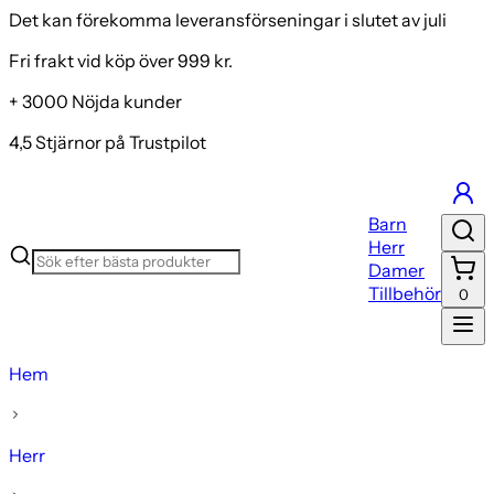
Det kan förekomma leveransförseningar i slutet av juli
Fri frakt vid köp över 999 kr.
+ 3000 Nöjda kunder
4,5 Stjärnor på Trustpilot
Barn
Herr
Damer
Tillbehör
0
Hem
Herr