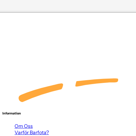
Information
Om Oss
Varför Barfota?