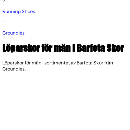
Running Shoes
Groundies
Löparskor för män i Barfota Skor
Löparskor för män i sortimentet av Barfota Skor från
Groundies.