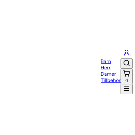
Barn
Herr
Damer
Tillbehör
0