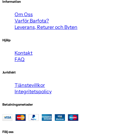
Information
Om Oss
Varför Barfota?
Leverans, Returer och Byten
Hjälp
Kontakt
FAQ
Juridiskt
Tjänstevillkor
Integritetspolicy
Betalningsmetoder
Följ oss