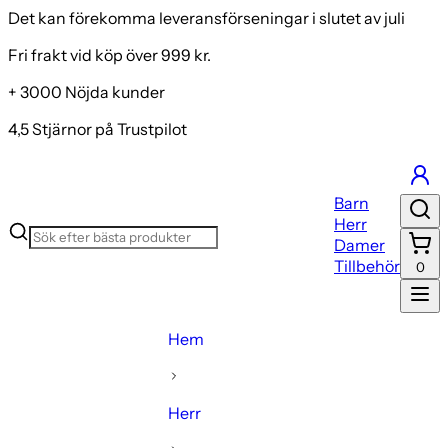
Det kan förekomma leveransförseningar i slutet av juli
Fri frakt vid köp över 999 kr.
+ 3000 Nöjda kunder
4,5 Stjärnor på Trustpilot
Barn
Herr
Damer
Tillbehör
0
Hem
Herr