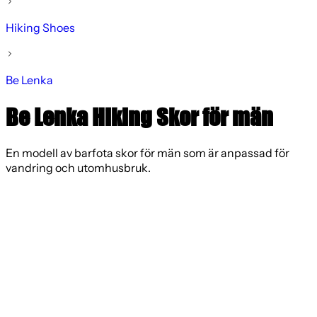
Hiking Shoes
Be Lenka
Be Lenka Hiking Skor för män
En modell av barfota skor för män som är anpassad för
vandring och utomhusbruk.