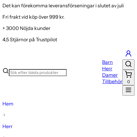
Det kan förekomma leveransförseningar i slutet av juli
Fri frakt vid köp över 999 kr.
+ 3000 Nöjda kunder
4,5 Stjärnor på Trustpilot
Barn
Herr
Damer
Tillbehör
0
Hem
Herr