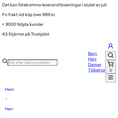
Det kan förekomma leveransförseningar i slutet av juli
Fri frakt vid köp över 999 kr.
+ 3000 Nöjda kunder
4,5 Stjärnor på Trustpilot
Barn
Herr
Damer
Tillbehör
0
Hem
Herr