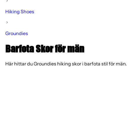
Hiking Shoes
Groundies
Barfota Skor för män
Här hittar du Groundies hiking skor i barfota stil för män.