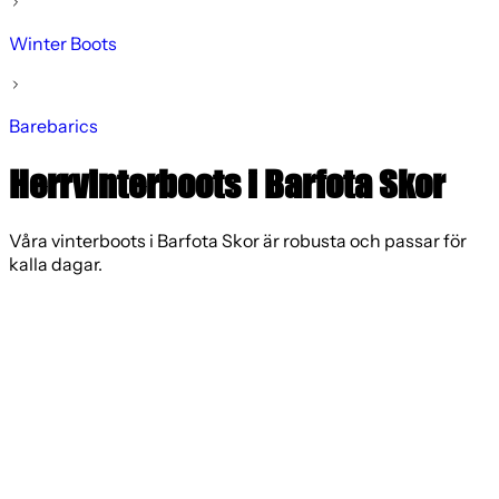
Winter Boots
Barebarics
Herrvinterboots i Barfota Skor
Våra vinterboots i Barfota Skor är robusta och passar för
kalla dagar.