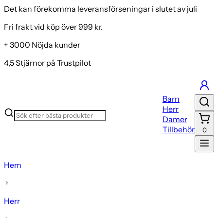
Det kan förekomma leveransförseningar i slutet av juli
Fri frakt vid köp över 999 kr.
+ 3000 Nöjda kunder
4,5 Stjärnor på Trustpilot
Barn
Herr
Damer
Tillbehör
0
Hem
Herr