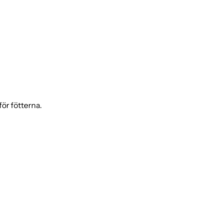
ör fötterna.