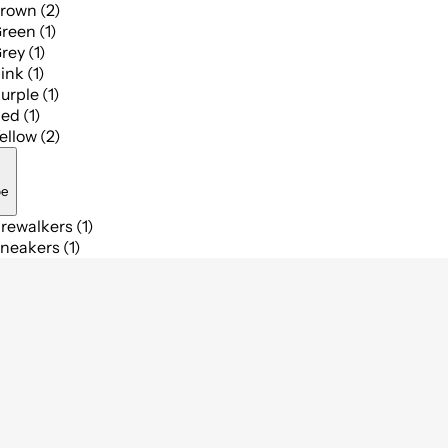
rown (2)
reen (1)
rey (1)
ink (1)
urple (1)
ed (1)
ellow (2)
pe
rewalkers (1)
neakers (1)