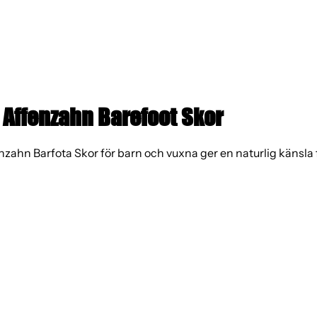
Affenzahn Barefoot Skor
zahn Barfota Skor för barn och vuxna ger en naturlig känsla f