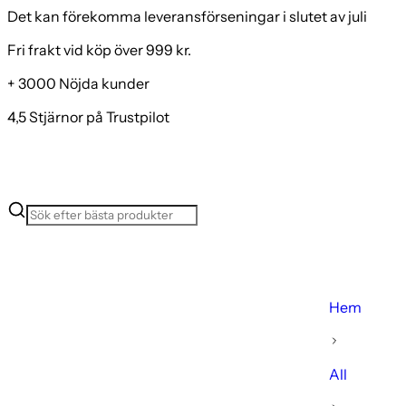
Det kan förekomma leveransförseningar i slutet av juli
Fri frakt vid köp över 999 kr.
+ 3000 Nöjda kunder
4,5 Stjärnor på Trustpilot
Hem
All