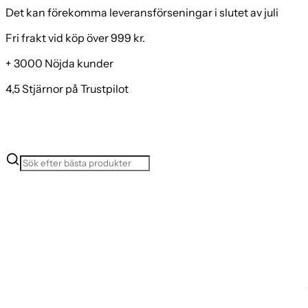
Det kan förekomma leveransförseningar i slutet av juli
Fri frakt vid köp över 999 kr.
+ 3000 Nöjda kunder
4,5 Stjärnor på Trustpilot