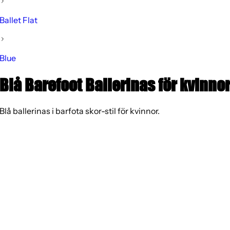
Ballet Flat
Blue
Blå Barefoot Ballerinas för kvinno
Blå ballerinas i barfota skor-stil för kvinnor.