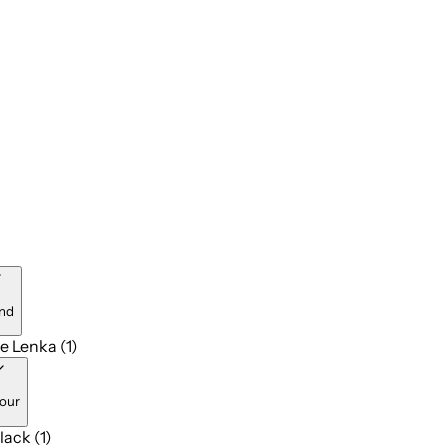
nd
e Lenka (1)
our
lack (1)