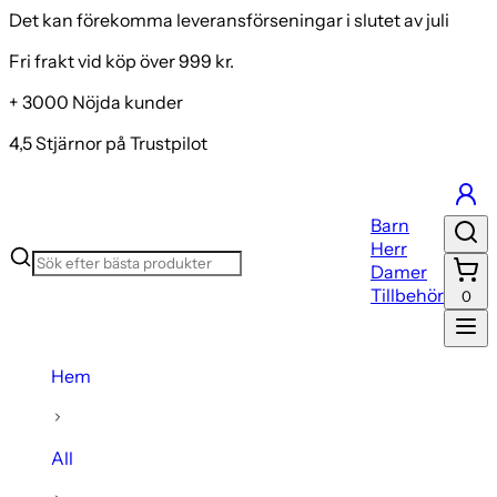
Det kan förekomma leveransförseningar i slutet av juli
Fri frakt vid köp över 999 kr.
+ 3000 Nöjda kunder
4,5 Stjärnor på Trustpilot
Barn
Herr
Damer
Tillbehör
0
Hem
All