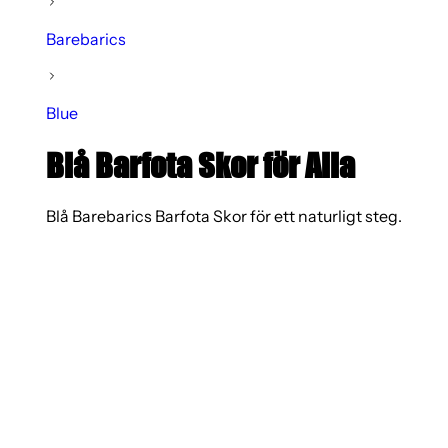
Barebarics
Blue
Blå Barfota Skor för Alla
Blå Barebarics Barfota Skor för ett naturligt steg.