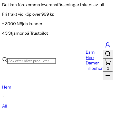
Det kan förekomma leveransförseningar i slutet av juli
Fri frakt vid köp över 999 kr.
+ 3000 Nöjda kunder
4,5 Stjärnor på Trustpilot
Barn
Herr
Damer
Tillbehör
0
Hem
All