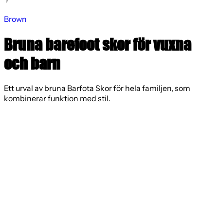
Brown
Bruna barefoot skor för vuxna
och barn
Ett urval av bruna Barfota Skor för hela familjen, som
kombinerar funktion med stil.