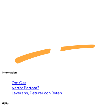
Information
Om Oss
Varför Barfota?
Leverans, Returer och Byten
Hjälp