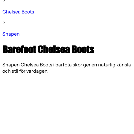
Chelsea Boots
Shapen
Barefoot Chelsea Boots
Shapen Chelsea Boots i barfota skor ger en naturlig känsla
och stil för vardagen.