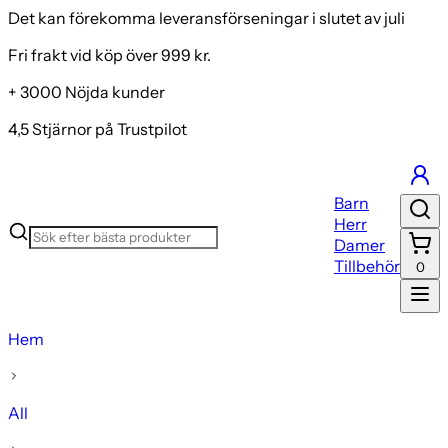
Det kan förekomma leveransförseningar i slutet av juli
Fri frakt vid köp över 999 kr.
+ 3000 Nöjda kunder
4,5 Stjärnor på Trustpilot
Barn
Herr
Damer
Tillbehör
0
Hem
All