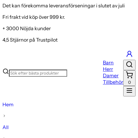
Det kan förekomma leveransförseningar i slutet av juli
Fri frakt vid köp över 999 kr.
+ 3000 Nöjda kunder
4,5 Stjärnor på Trustpilot
Barn
Herr
Damer
Tillbehör
0
Hem
All