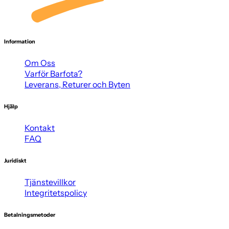
Information
Om Oss
Varför Barfota?
Leverans, Returer och Byten
Hjälp
Kontakt
FAQ
Juridiskt
Tjänstevillkor
Integritetspolicy
Betalningsmetoder