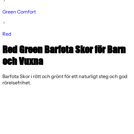
Green Comfort
Red
Red Green Barfota Skor för Barn
och Vuxna
Barfota Skor i rött och grönt för ett naturligt steg och god
rörelsefrihet.