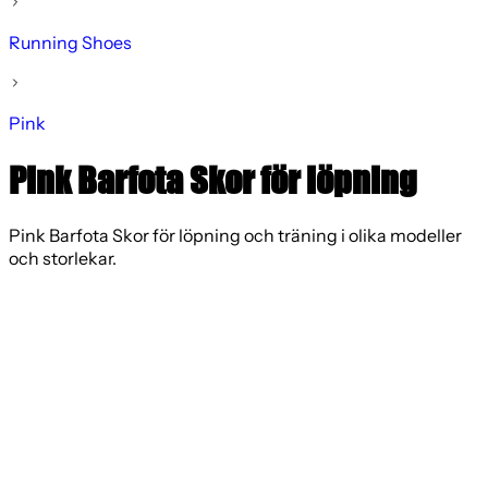
Running Shoes
Pink
Pink Barfota Skor för löpning
Pink Barfota Skor för löpning och träning i olika modeller
och storlekar.