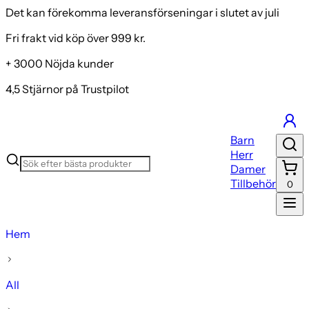
Det kan förekomma leveransförseningar i slutet av juli
Fri frakt vid köp över 999 kr.
+ 3000 Nöjda kunder
4,5 Stjärnor på Trustpilot
Barn
Herr
Damer
Tillbehör
0
Hem
All