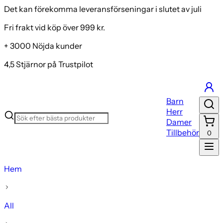
Det kan förekomma leveransförseningar i slutet av juli
Fri frakt vid köp över 999 kr.
+ 3000 Nöjda kunder
4,5 Stjärnor på Trustpilot
Barn
Herr
Damer
Tillbehör
0
Hem
All