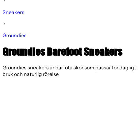
Sneakers
Groundies
Groundies Barefoot Sneakers
Groundies sneakers är barfota skor som passar för dagligt
bruk och naturlig rörelse.