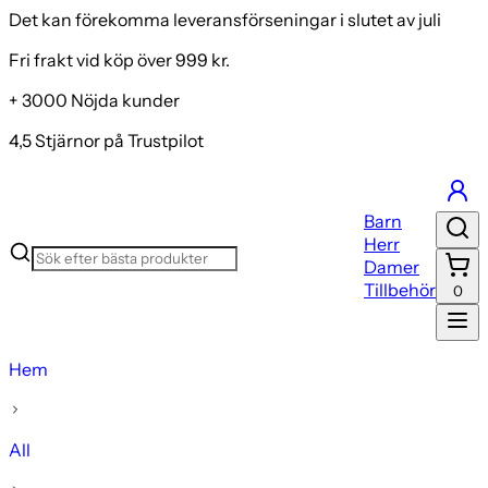
Det kan förekomma leveransförseningar i slutet av juli
Fri frakt vid köp över 999 kr.
+ 3000 Nöjda kunder
4,5 Stjärnor på Trustpilot
Barn
Herr
Damer
Tillbehör
0
Hem
All