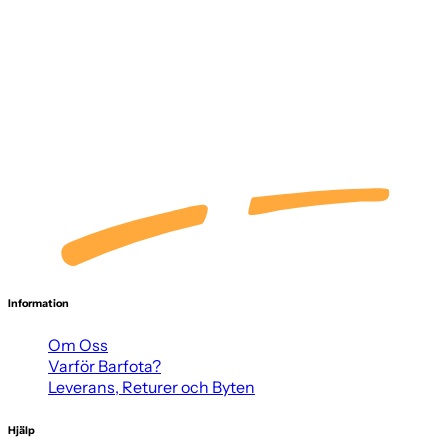
Information
Om Oss
Varför Barfota?
Leverans, Returer och Byten
Hjälp