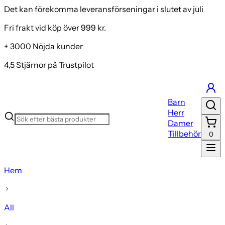
Det kan förekomma leveransförseningar i slutet av juli
Fri frakt vid köp över 999 kr.
+ 3000 Nöjda kunder
4,5 Stjärnor på Trustpilot
Barn
Herr
Damer
Tillbehör
0
Hem
All