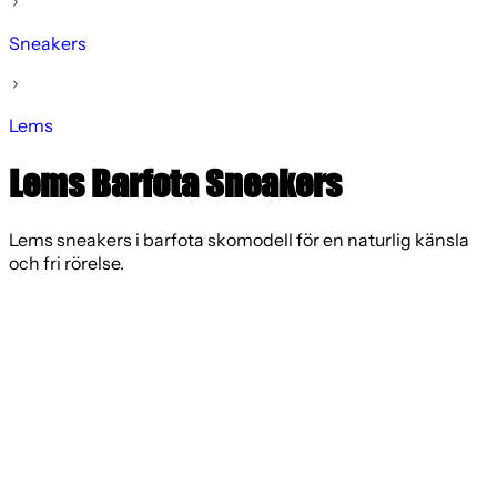
Sneakers
Lems
Lems Barfota Sneakers
Lems sneakers i barfota skomodell för en naturlig känsla
och fri rörelse.