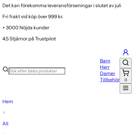
Det kan förekomma leveransförseningar i slutet av juli
Fri frakt vid köp över 999 kr.
+ 3000 Nöjda kunder
4,5 Stjärnor på Trustpilot
Barn
Herr
Damer
Tillbehör
0
Hem
All