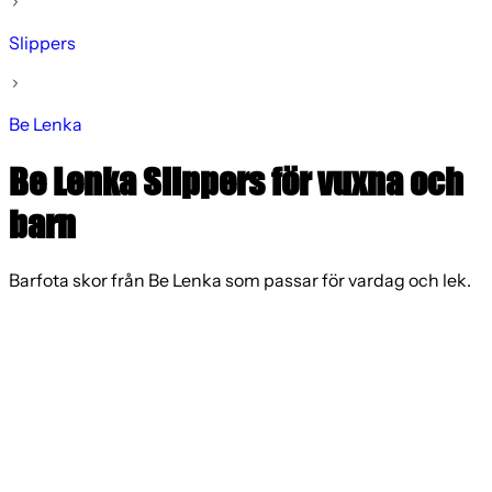
Slippers
Be Lenka
Be Lenka Slippers för vuxna och
barn
Barfota skor från Be Lenka som passar för vardag och lek.