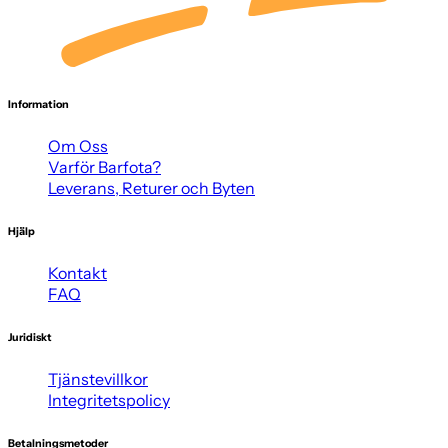
Information
Om Oss
Varför Barfota?
Leverans, Returer och Byten
Hjälp
Kontakt
FAQ
Juridiskt
Tjänstevillkor
Integritetspolicy
Betalningsmetoder