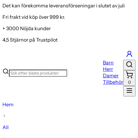
Det kan förekomma leveransförseningar i slutet av juli
Fri frakt vid köp över 999 kr.
+ 3000 Nöjda kunder
4,5 Stjärnor på Trustpilot
Barn
Herr
Damer
Tillbehör
0
Hem
All