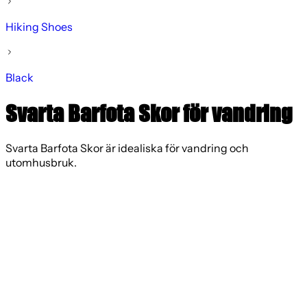
Hiking Shoes
Black
Svarta Barfota Skor för vandring
Svarta Barfota Skor är idealiska för vandring och
utomhusbruk.