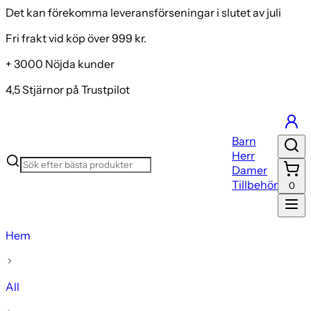
Det kan förekomma leveransförseningar i slutet av juli
Fri frakt vid köp över 999 kr.
+ 3000 Nöjda kunder
4,5 Stjärnor på Trustpilot
Barn
Herr
Damer
Tillbehör
0
Hem
All