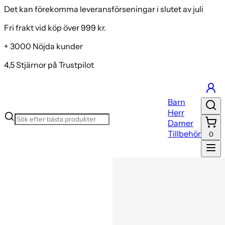
Det kan förekomma leveransförseningar i slutet av juli
Fri frakt vid köp över 999 kr.
+ 3000 Nöjda kunder
4,5 Stjärnor på Trustpilot
Barn
Herr
Damer
Tillbehör
0