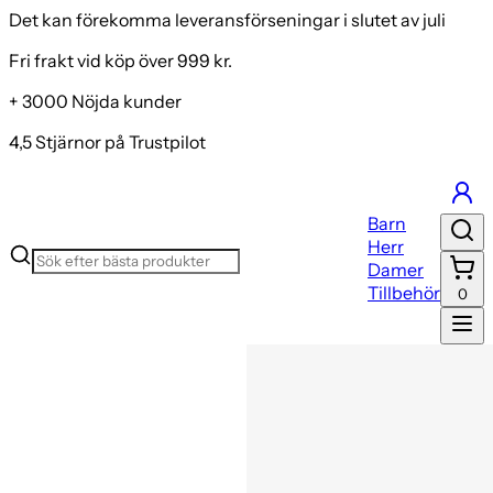
Det kan förekomma leveransförseningar i slutet av juli
Fri frakt vid köp över 999 kr.
+ 3000 Nöjda kunder
4,5 Stjärnor på Trustpilot
Barn
Herr
Damer
Tillbehör
0