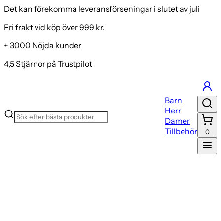
Det kan förekomma leveransförseningar i slutet av juli
Fri frakt vid köp över 999 kr.
+ 3000 Nöjda kunder
4,5 Stjärnor på Trustpilot
Barn
Herr
Damer
Tillbehör
0