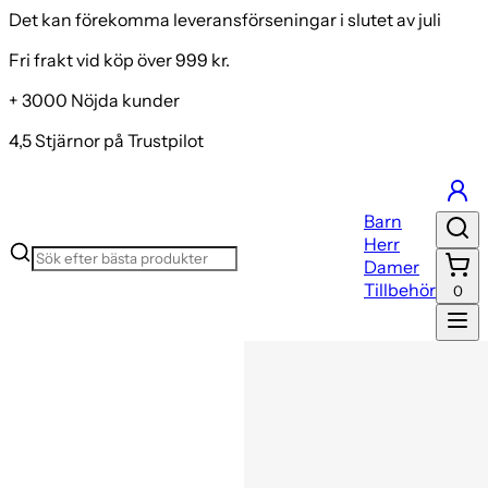
Det kan förekomma leveransförseningar i slutet av juli
Fri frakt vid köp över 999 kr.
+ 3000 Nöjda kunder
4,5 Stjärnor på Trustpilot
Barn
Herr
Damer
Tillbehör
0