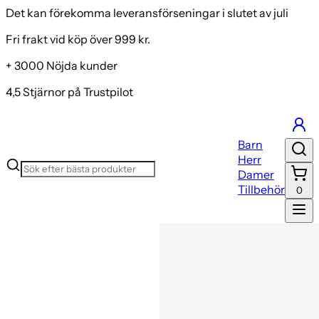
Det kan förekomma leveransförseningar i slutet av juli
Fri frakt vid köp över 999 kr.
+ 3000 Nöjda kunder
4,5 Stjärnor på Trustpilot
Barn
Herr
Damer
Tillbehör
0