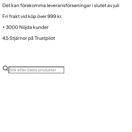
Det kan förekomma leveransförseningar i slutet av juli
Fri frakt vid köp över 999 kr.
+ 3000 Nöjda kunder
4,5 Stjärnor på Trustpilot