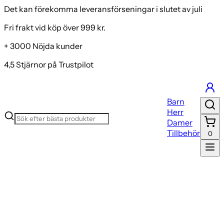
Det kan förekomma leveransförseningar i slutet av juli
Fri frakt vid köp över 999 kr.
+ 3000 Nöjda kunder
4,5 Stjärnor på Trustpilot
Barn
Herr
Damer
Tillbehör
0