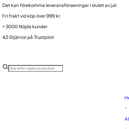
Det kan förekomma leveransförseningar i slutet av juli
Fri frakt vid köp över 999 kr.
+ 3000 Nöjda kunder
4,5 Stjärnor på Trustpilot
H
Al