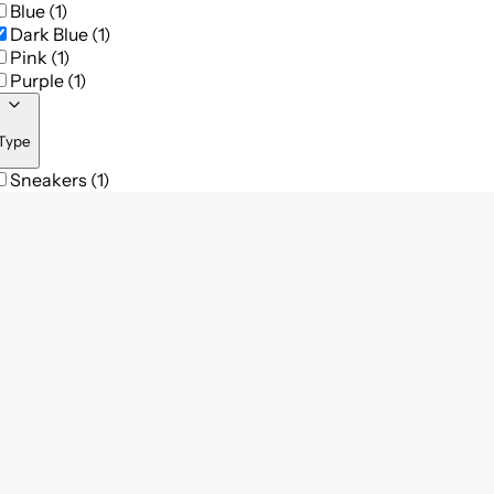
Blue (1)
Dark Blue (1)
Pink (1)
Purple (1)
Type
Sneakers (1)