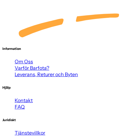
Information
Om Oss
Varför Barfota?
Leverans, Returer och Byten
Hjälp
Kontakt
FAQ
Juridiskt
Tjänstevillkor