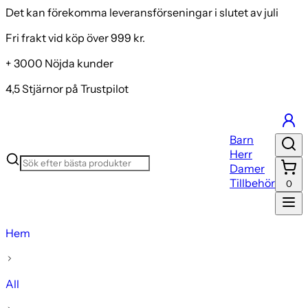
Det kan förekomma leveransförseningar i slutet av juli
Fri frakt vid köp över 999 kr.
+ 3000 Nöjda kunder
4,5 Stjärnor på Trustpilot
Barn
Herr
Damer
Tillbehör
0
Hem
All