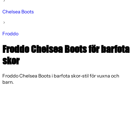
Chelsea Boots
Froddo
Froddo Chelsea Boots för barfota
skor
Froddo Chelsea Boots i barfota skor-stil för vuxna och
barn.