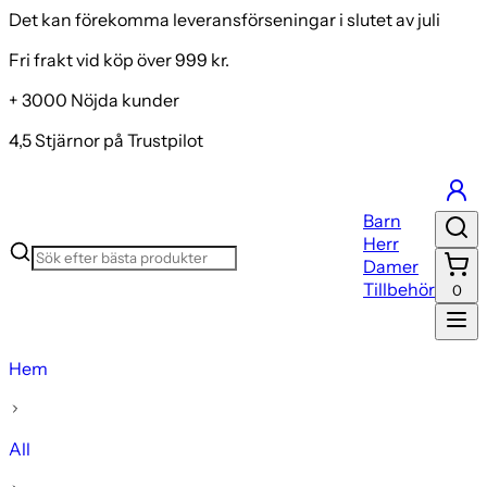
Det kan förekomma leveransförseningar i slutet av juli
Fri frakt vid köp över 999 kr.
+ 3000 Nöjda kunder
4,5 Stjärnor på Trustpilot
Barn
Herr
Damer
Tillbehör
0
Hem
All