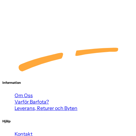
Information
Om Oss
Varför Barfota?
Leverans, Returer och Byten
Hjälp
Kontakt