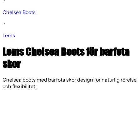
Chelsea Boots
Lems
Lems Chelsea Boots för barfota
skor
Chelsea boots med barfota skor design för naturlig rörelse
och flexibilitet.