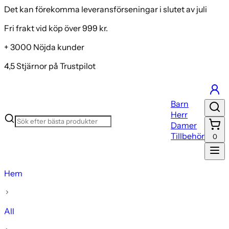
Det kan förekomma leveransförseningar i slutet av juli
Fri frakt vid köp över 999 kr.
+ 3000 Nöjda kunder
4,5 Stjärnor på Trustpilot
Barn
Herr
Damer
Tillbehör
0
Hem
All