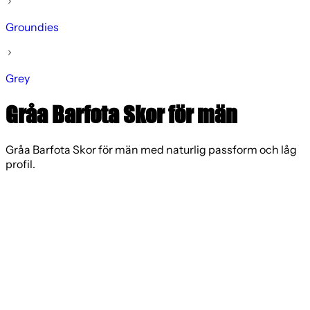
Groundies
Grey
Gråa Barfota Skor för män
Gråa Barfota Skor för män med naturlig passform och låg
profil.