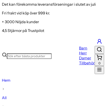
Det kan förekomma leveransförseningar i slutet av juli
Fri frakt vid köp över 999 kr.
+ 3000 Nöjda kunder
4,5 Stjärnor på Trustpilot
Barn
Herr
Damer
Tillbehör
0
Hem
All