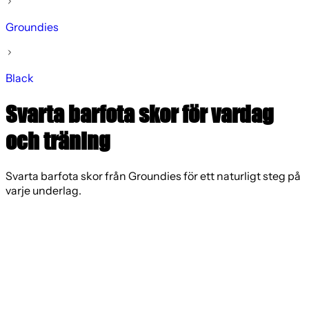
Groundies
Black
Svarta barfota skor för vardag
och träning
Svarta barfota skor från Groundies för ett naturligt steg på
varje underlag.