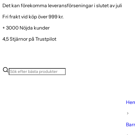
Det kan förekomma leveransförseningar i slutet av juli
Fri frakt vid köp över 999 kr.
+ 3000 Nöjda kunder
4,5 Stjärnor på Trustpilot
He
Bar