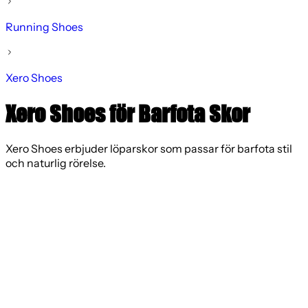
Running Shoes
Xero Shoes
Xero Shoes för Barfota Skor
Xero Shoes erbjuder löparskor som passar för barfota stil
och naturlig rörelse.