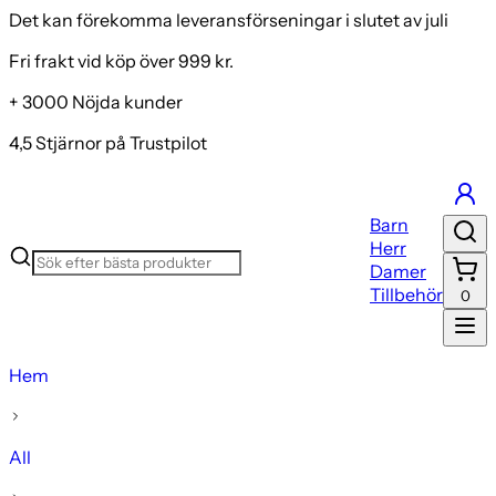
Det kan förekomma leveransförseningar i slutet av juli
Fri frakt vid köp över 999 kr.
+ 3000 Nöjda kunder
4,5 Stjärnor på Trustpilot
Barn
Herr
Damer
Tillbehör
0
Hem
All