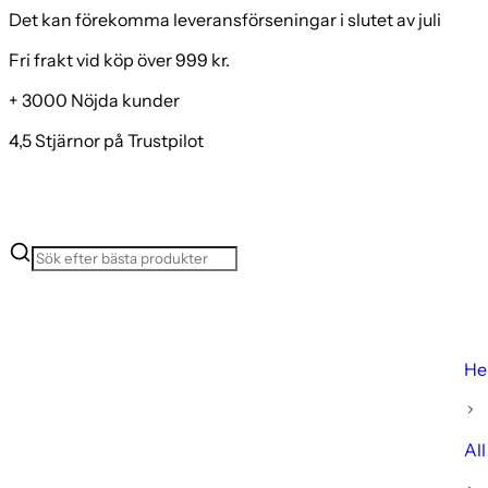
Det kan förekomma leveransförseningar i slutet av juli
Fri frakt vid köp över 999 kr.
+ 3000 Nöjda kunder
4,5 Stjärnor på Trustpilot
H
All