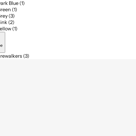
ark Blue (1)
reen (1)
rey (3)
ink (2)
ellow (1)
pe
rewalkers (3)